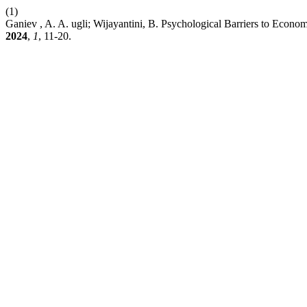
(1)
Ganiev , A. A. ugli; Wijayantini, B. Psychological Barriers to Econo
2024
,
1
, 11-20.